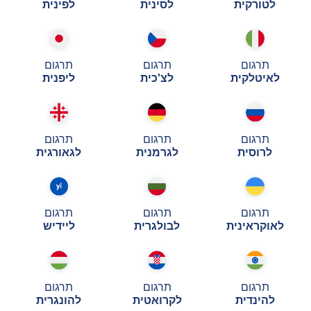
לטורקית
לסינית
לפינית
תרגום
תרגום
תרגום
לאיטלקית
לצ'כית
ליפנית
תרגום
תרגום
תרגום
לרוסית
לגרמנית
לגאורגית
תרגום
תרגום
תרגום
לאוקראינית
לבולגרית
ליידיש
תרגום
תרגום
תרגום
להינדית
לקרואטית
להונגרית