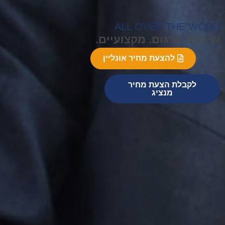
ALL OVER THE WORD
שירותי תרגום. מקצועיים.
להצעת מחיר אונליין
לקבלת הצעת מחיר
מנציג