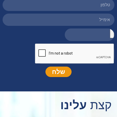
שלח
קצת
עלינו