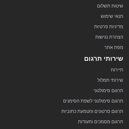
שיטות תשלום
תנאי שימוש
מדיניות פרטיות
הצהרת נגישות
מפת אתר
שירותי תרגום
תיירות
שירותי תמלול
תרגום סימולטני
תרגום סימולטני לשפת הסימנים
תרגום סרטונים והטמעת כתוביות
תרגום מסמכים ותעודות