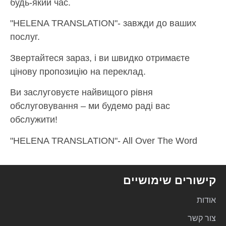
будь-який час.
"HELENA TRANSLATION"- завжди до ваших
послуг.
Звертайтеся зараз, і ви швидко отримаєте
цінову пропозицію на переклад.
Ви заслуговуєте найвищого рівня
обслуговування – ми будемо раді вас
обслужити!
"HELENA TRANSLATION"- All Over The Word
קישורים שימושיים
אודות
צור קשר