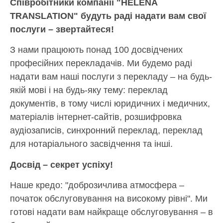
Співробітники компанії "HELENA
TRANSLATION" будуть раді надати вам свої
послуги – звертайтеся!
З нами працюють понад 100 досвідчених
професійних перекладачів. Ми будемо раді
надати вам наші послуги з перекладу – на будь-
якій мові і на будь-яку тему: переклад
документів, в тому числі юридичних і медичних,
матеріалів інтернет-сайтів, розшифровка
аудіозаписів, синхронний переклад, переклад
для нотаріального засвідчення та інші.
Досвід – секрет успіху!
Наше кредо: "доброзичлива атмосфера –
початок обслуговування на високому рівні". Ми
готові надати вам найкраще обслуговування – в