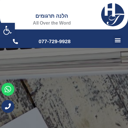
הלנה תרגומים
פתח
All Over the Word
077-729-9928