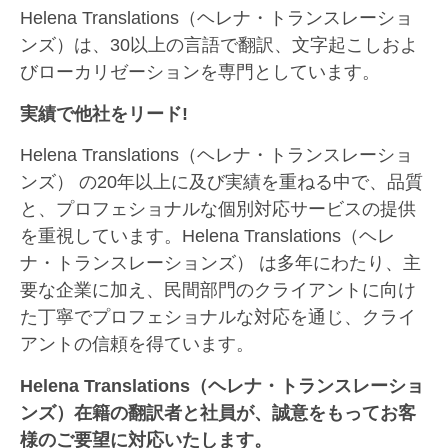
Helena Translations（ヘレナ・トランスレーショ
ンズ）は、30以上の言語で翻訳、文字起こしおよ
びローカリゼーションを専門としています。
実績で他社をリード!
Helena Translations（ヘレナ・トランスレーショ
ンズ） の20年以上に及び実績を重ねる中で、品質
と、プロフェショナルな個別対応サービスの提供
を重視しています。Helena Translations（ヘレ
ナ・トランスレーションズ） は多年にわたり、主
要な企業に加え、民間部門のクライアントに向け
た丁寧でプロフェショナルな対応を通じ、クライ
アントの信頼を得ています。
Helena Translations（ヘレナ・トランスレーショ
ンズ）在籍の翻訳者と社員が、誠意をもってお客
様のご要望に対応いたします。