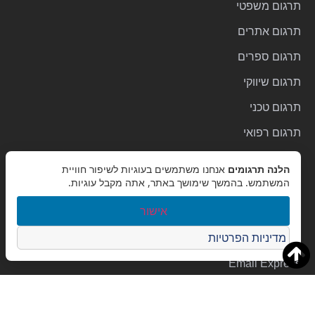
תרגום משפטי
תרגום אתרים
תרגום ספרים
תרגום שיווקי
תרגום טכני
תרגום רפואי
תרגום קורות חיים
הלנה תרגומים
אנחנו משתמשים בעוגיות לשיפור חוויית
המשתמש. בהמשך שימושך באתר, אתה מקבל עוגיות.
קישורים שימושיים
אישור
דרושים
מדיניות הפרטיות
מידע מקצועי
Email Express
לקוחות ממליצים