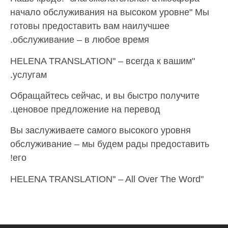
начало обслуживания на высоком уровне" Мы
готовы предоставить вам наилучшее
обслуживание – в любое время.
"HELENA TRANSLATION" – всегда к вашим
услугам.
Обращайтесь сейчас, и вы быстро получите
ценовое предложение на перевод.
Вы заслуживаете самого высокого уровня
обслуживание – мы будем рады предоставить
его!
"HELENA TRANSLATION" – All Over The Word