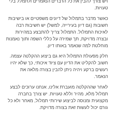
ויש צורך להבין את כל הדברים הנאמרים ולתמלל בלי
טעויות.
כאשר מדבר בתמלול של דיונים משפטיים או בישיבות
חשובות (גם דיון בעירייה, למשל) יש חשיבות רבה
לאיכות התמלול. התמלול צריך להתבצע במהירות
ובצרה מדויקת, תך שמירה על כללי השפה ותוך נאמנות
מוחלטת למה שנאמר באותו דיון.
חלק מפעולת התמלול היא גם ביצוע ההקלטה עצמה.
חשוב להקליט את הדיון עם ציוד איכותי, כך שלא יהיו
רעשים ברקע ויהיה ניתן להבין בצורה מלאה את
הנאמר.
לאחר שההקלטה מועברת אלינו, אנחנו ערוכים לבצע
תמלול מלא, מהיר וללא טעויות. יש צורך בחברה
מקצועית ומנוסה לביצוע שירותי תמלול, מאחר ולא כל
גורם יכול לעשות זאת בצורה מדויקת.