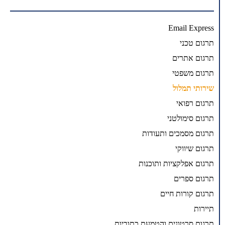
Email Express
תרגום טכני
תרגום אתרים
תרגום משפטי
שירותי תמלול
תרגום רפואי
תרגום סימולטני
תרגום מסמכים ותעודות
תרגום שיווקי
תרגום אפלקציות ותוכנות
תרגום ספרים
תרגום קורות חיים
תיירות
תרגום סרטונים והטמעת כתוביות