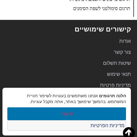
תרגום סימולטני לשפת הסימנים
קישורים שימושיים
אודות
צור קשר
שיטות תשלום
תנאי שימוש
מדיניות פרטיות
הלנה תרגומים
אנחנו משתמשים בעוגיות לשיפור חוויית
הצהרת נגישות
המשתמש. בהמשך שימושך באתר, אתה מקבל עוגיות.
מפת אתר
אישור
שירותי תרגום
מדיניות הפרטיות
תיירות