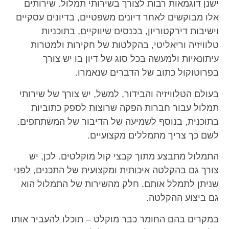
ישנן דוגמאות רבות לצורך בשירותי תמלול. שירותים
אלו מבוקשים לאחר דיונים משפטיים, בדיונים עסקיים
וישיבות דירקטוריון, בכנסים שיווקיים, בתוכניות
טלוויזיה וריאליטי, בהקלטות של חקירות ולמטרות
עיתונאיות ולמעשה בכל סוג של דיון בו יש צורך
בפרוטוקול כתוב של הדברים שנאמרו.
בעולם הטלוויזיה והבידור, למשל, יש צורך של שירותי
תמלול עבור חברות הפקה שרוצות לספק כתוביות
בתוכנית, בנוסף לשמיעה של הדיבור של המשתתפים.
לשם כך צריך מתמללים מקצועיים.
התמלול מתבצע מתוך קבצי קול מוקלטים. לכן, יש
צורך גם בהקלטה איכותית ומקצועית של התכנים, לפני
שניתן לתמלל אותם. חלק מהשירות של התמלול הוא
גם ביצוע ההקלטה.
במקרים בהם החומר כבר מוקלט – תוכלו להעביר אותו