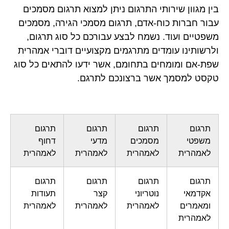
בין מגוון שירותי התרגום ניתן למצוא תרגום מסמכים
עבור חברות כוח-אדם, תרגום מסמכי הגירה, מסמכים
משפטיים ועוד. נשמח לבצע עבורכם כל סוג תרגום,
ולרשותינו עומדים מתרגמים מקצועיים דוברי אמהרית
שפת-אם ומומחים בתחומם, אשר ידעו להתאים כל סוג
טקסט למסמך אשר ברצונכם לתרגם.
תרגום
תרגום
תרגום
תרגום
משפטי
מסמכים
מדעי
דחוף
לאמהרית
לאמהרית
לאמהרית
לאמהרית
תרגום
תרגום
תרגום
תרגום
אקדמאי
נוטריוני
קצר
תעודות
ומאמרים
לאמהרית
לאמהרית
לאמהרית
לאמהרית