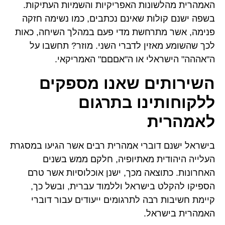
האמהרית מהלשונות האפריקיות והשמיות העתיקות.
בשפה ישנם קולות שאינם נכתבים, כמו נשימה חזקה
פנימה, אשר מתרחשת מדי פעם במהלך השיחה, כאות
לכך שהשומע מאזין לדברי השני. מוזר? תחשבו על
ה"אההה" הישראלי או ה"אםםם" האמריקאי.
השירותים שאנו מספקים
ללקוחותינו בתרגום
לאמהרית
בישראל ישנם דוברי אמהרית רבים אשר הגיעו במסגרת
העלייה היהודית מאתיופיה, חלקם ממש בשנים
האחרונות. כתוצאה מכך, ישנן אוכלוסיות אשר טרם
הספיקו להקלט בישראל וללמוד עברית, ובשל כך,
קיימת חשיבות רבה לתרגומים ייעודים עבור דוברי
האמהרית בישראל.