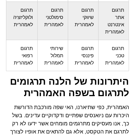
תרגום
תרגום
תרגום
תרגום
אתר
שיווקי
סימולטני
ולוקליזציה
אינטרנט
לאמהרית
לאמהרית
לאמהרית
לאמהרית
תרגום
תרגום
שירותי
תרגום
טכני
פיננסי
תמלול
רפואי
לאמהרית
לאמהרית
לאמהרית
לאמהרית
היתרונות של הלנה תרגומים
לתרגום בשפה האמהרית
האמהרית, כפי שתיארנו, האי שפה מורכבת הדורשת
היכרות עם ניואנסים שפתיים ודקדוקיים עדינים. בשל
כך, אנו מעסיקים מתרגמים מומחים אשר ידעו לא רק
לתרגם את הטקסט, אלא גם להתאים את אופיו לצורך