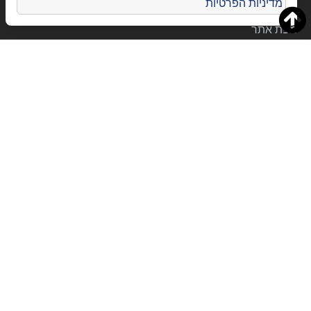
מדיניות הפרטיות
הצהרת נגישות
מפת אתר
שירותי תרגום
תיירות
שירותי תמלול
תרגום סימולטני
תרגום סימולטני לשפת הסימנים
תרגום סרטונים והטמעת כתוביות
תרגום מסמכים ותעודות
תרגום אפלקציות ותוכנות
שירותי תרגום
תרגום משפטי