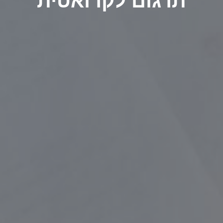
תרגום לקרואטית