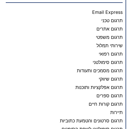
Email Express
תרגום טכני
תרגום אתרים
תרגום משפטי
שירותי תמלול
תרגום רפואי
תרגום סימולטני
תרגום מסמכים ותעודות
תרגום שיווקי
תרגום אפלקציות ותוכנות
תרגום ספרים
תרגום קורות חיים
תיירות
תרגום סרטונים והטמעת כתוביות
תרגום סימולטני לשפת הסימנים