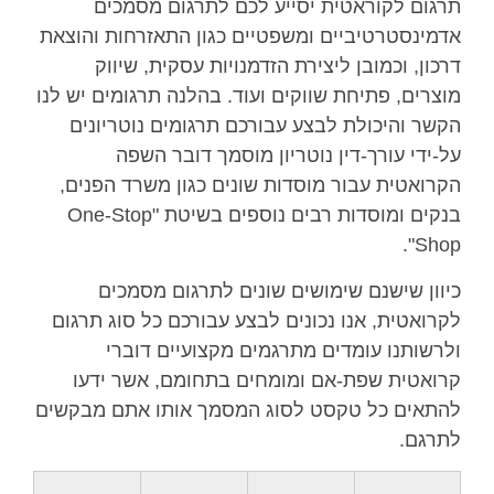
תרגום לקוראטית יסייע לכם לתרגום מסמכים
אדמינסטרטיביים ומשפטיים כגון התאזרחות והוצאת
דרכון, וכמובן ליצירת הזדמנויות עסקית, שיווק
מוצרים, פתיחת שווקים ועוד. בהלנה תרגומים יש לנו
הקשר והיכולת לבצע עבורכם תרגומים נוטריונים
על-ידי עורך-דין נוטריון מוסמך דובר השפה
הקרואטית עבור מוסדות שונים כגון משרד הפנים,
בנקים ומוסדות רבים נוספים בשיטת "One-Stop
Shop".
כיוון שישנם שימושים שונים לתרגום מסמכים
לקרואטית, אנו נכונים לבצע עבורכם כל סוג תרגום
ולרשותנו עומדים מתרגמים מקצועיים דוברי
קרואטית שפת-אם ומומחים בתחומם, אשר ידעו
להתאים כל טקסט לסוג המסמך אותו אתם מבקשים
לתרגם.