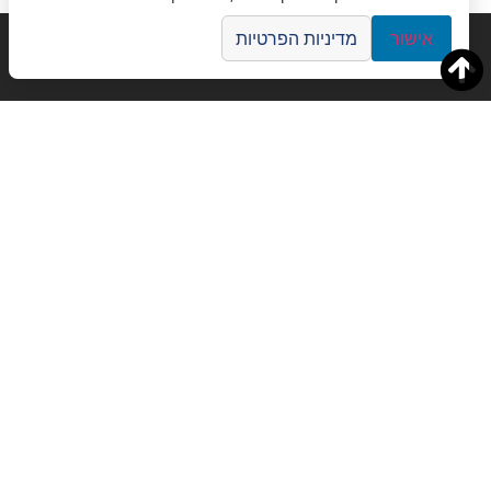
אישור
מדיניות הפרטיות
קישורים שימושיים
שירותי
אודות
תיירות
צור קשר
שירותי תמ
שיטות תשלום
תרגום סימ
תנאי שימוש
תרגום סימ
מדיניות פרטיות
תרגום סרט
הצהרת נגישות
תרגום מסמ
מפת אתר
תרגום אפל