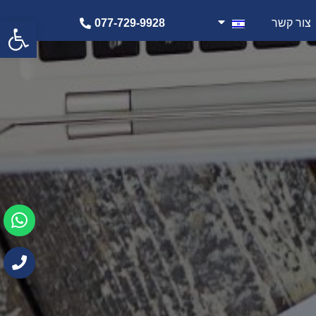
פתח
צור קשר
077-729-9928