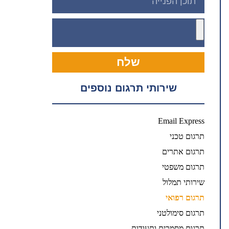
שלח
שירותי תרגום נוספים
Email Express
תרגום טכני
תרגום אתרים
תרגום משפטי
שירותי תמלול
תרגום רפואי
תרגום סימולטני
תרגום מסמכים ותעודות