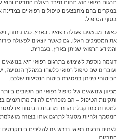
תרגום רפואי הוא תחום נפרד בעולם התרגום והוא 
במקרים בהם מתבצעים טיפולים רפואיים במדינה א
בסוף הטיפול.
כאשר מבצעים פעולה רפואית בארץ, כמו ניתוח, וי
את המסמכים האלו. גם כאשר יוצאים לפעולה כירורג
והמידע הרפואי שניתן בארץ, בעברית.
דוגמה נוספת לשימוש בתרגום רפואי היא בנושאים 
ועוברים שם טיפול רפואי כלשהו במהלך הנסיעה, י
הביטוחי שניתן במסגרת ביטוח הנסיעות שלכם.
מכיוון שנושאים של טיפול רפואי הם חשובים ביותר 
ותקינות הטיפול – הם מוכרחים להיות מתורגמים ב
למטרות כמו קבלת החזר מחברת הביטוח או למטרות
המסמך ולהיות מסוגל לתרגם אותו בצורה מושלמת.
לעתים תרגום רפואי נדרש גם להליכים בירוקרטים ש
התרגום.