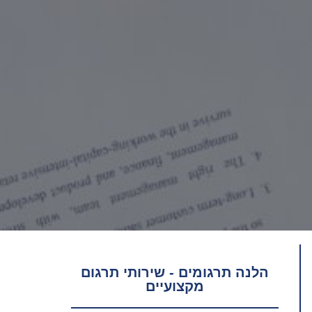
הלנה תרגומים - שירותי תרגום
מקצועיים